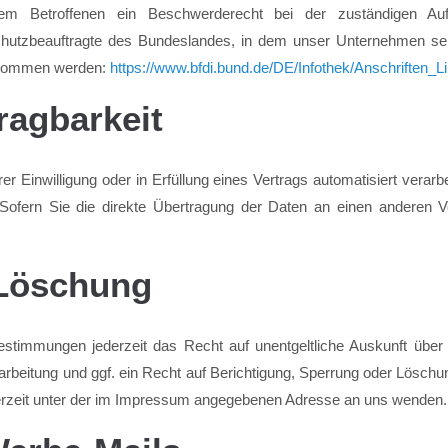
dem Betroffenen ein Beschwerderecht bei der zuständigen Auf
chutzbeauftragte des Bundeslandes, in dem unser Unternehmen sein
ntnommen werden:
https://www.bfdi.bund.de/DE/Infothek/Anschriften_L
ragbarkeit
r Einwilligung oder in Erfüllung eines Vertrags automatisiert verarb
fern Sie die direkte Übertragung der Daten an einen anderen Vera
 Löschung
stimmungen jederzeit das Recht auf unentgeltliche Auskunft über
beitung und ggf. ein Recht auf Berichtigung, Sperrung oder Löschu
rzeit unter der im Impressum angegebenen Adresse an uns wenden.