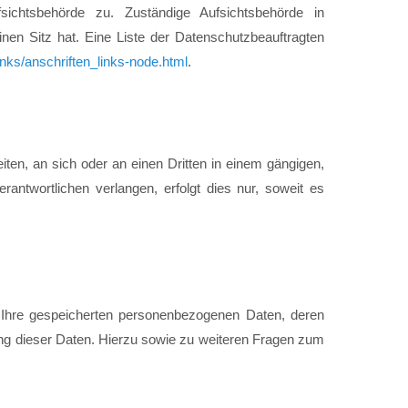
sichtsbehörde zu. Zuständige Aufsichtsbehörde in
en Sitz hat. Eine Liste der Datenschutzbeauftragten
inks/anschriften_links-node.html
.
eiten, an sich oder an einen Dritten in einem gängigen,
ntwortlichen verlangen, erfolgt dies nur, soweit es
 Ihre gespeicherten personenbezogenen Daten, deren
ng dieser Daten. Hierzu sowie zu weiteren Fragen zum