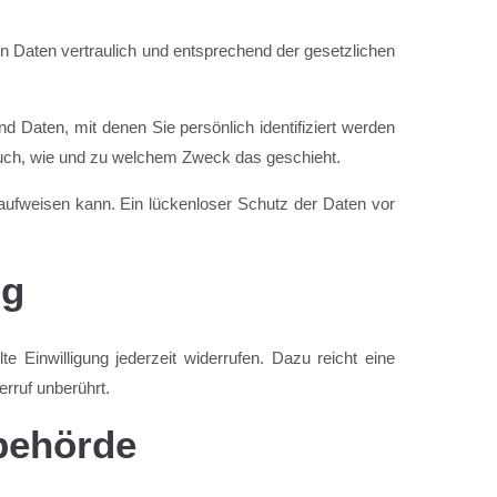
n Daten vertraulich und entsprechend der gesetzlichen
aten, mit denen Sie persönlich identifiziert werden
 auch, wie und zu welchem Zweck das geschieht.
 aufweisen kann. Ein lückenloser Schutz der Daten vor
ng
te Einwilligung jederzeit widerrufen. Dazu reicht eine
erruf unberührt.
behörde