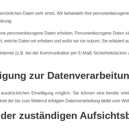
persönlichen Daten sehr ernst. Wir behandeln Ihre personenbezogene
lärung.
ne personenbezogene Daten erhoben. Personenbezogene Daten sind D
t, welche Daten wir erheben und wofür wir sie nutzen. Sie erläutert
Internet (z.B. bei der Kommunikation per E-Mail) Sicherheitslücken
ligung zur Datenverarbeitu
usdrücklichen Einwilligung möglich. Sie können eine bereits erteil
eit der bis zum Widerruf erfolgten Datenverarbeitung bleibt vom Wid
 der zuständigen Aufsichts