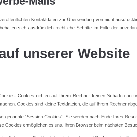
erbe-Mails
röffentlichten Kontaktdaten zur Übersendung von nicht ausdrücklic
 behalten sich ausdrücklich rechtliche Schritte im Falle der unve
auf unserer Website
 Cookies. Cookies richten auf Ihrem Rechner keinen Schaden an un
 machen. Cookies sind kleine Textdateien, die auf Ihrem Rechner abge
o genannte “Session-Cookies”. Sie werden nach Ende Ihres Besuc
iese Cookies ermöglichen es uns, Ihren Browser beim nächsten Besu