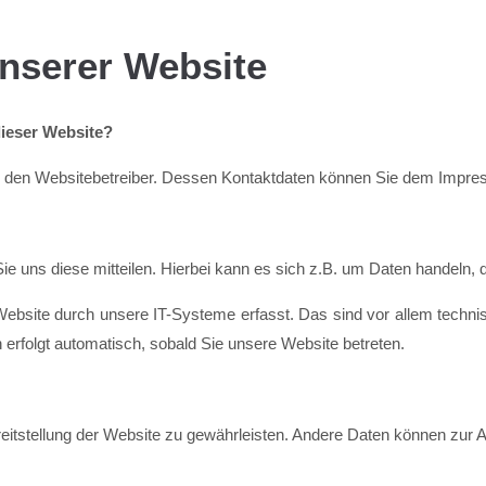
nserer Website
dieser Website?
rch den Websitebetreiber. Dessen Kontaktdaten können Sie dem Impr
 uns diese mitteilen. Hierbei kann es sich z.B. um Daten handeln, di
site durch unsere IT-Systeme erfasst. Das sind vor allem technis
 erfolgt automatisch, sobald Sie unsere Website betreten.
Bereitstellung der Website zu gewährleisten. Andere Daten können zur