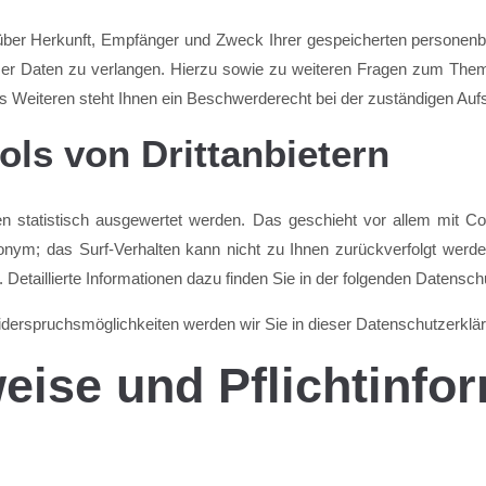
t über Herkunft, Empfänger und Zweck Ihrer gespeicherten persone
ser Daten zu verlangen. Hierzu sowie zu weiteren Fragen zum Them
eiteren steht Ihnen ein Beschwerderecht bei der zuständigen Aufs
ols von Drittanbietern
en statistisch ausgewertet werden. Das geschieht vor allem mit 
anonym; das Surf-Verhalten kann nicht zu Ihnen zurückverfolgt werd
Detaillierte Informationen dazu finden Sie in der folgenden Datensch
derspruchsmöglichkeiten werden wir Sie in dieser Datenschutzerklär
eise und Pflichtinfo