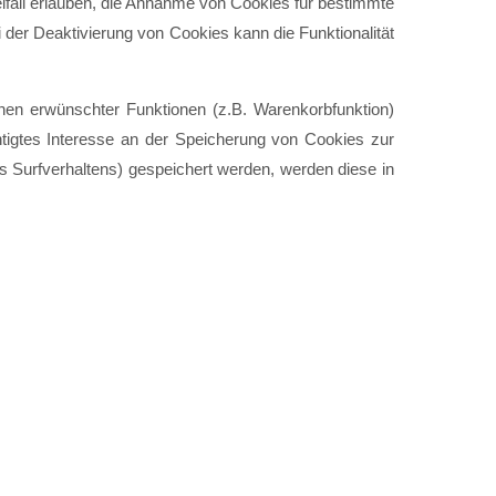
lfall erlauben, die Annahme von Cookies für bestimmte
der Deaktivierung von Cookies kann die Funktionalität
nen erwünschter Funktionen (z.B. Warenkorbfunktion)
chtigtes Interesse an der Speicherung von Cookies zur
es Surfverhaltens) gespeichert werden, werden diese in